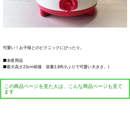
可愛い！お子様とのピクニックにぴったり。
■未使用品
■最大高さ23cm前後 容量2.8ℓ(小ぶりで可愛い大きさ。)
この商品ページを見た人は、こんな商品ページも見て
ます