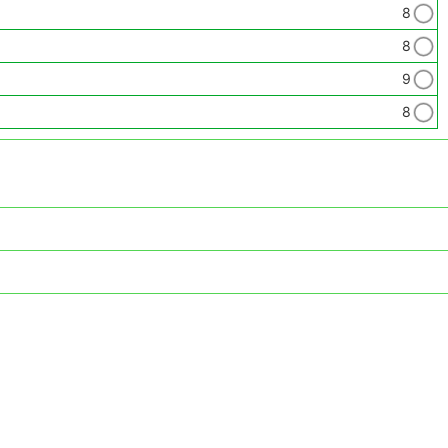
8
8
9
8