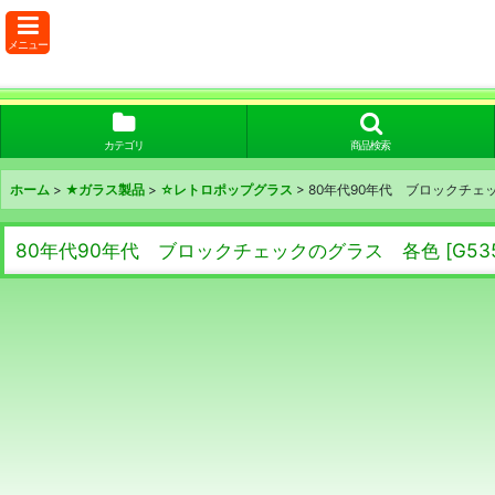
メニュー
カテゴリ
商品検索
ホーム
>
★ガラス製品
>
☆レトロポップグラス
>
80年代90年代 ブロックチェ
80年代90年代 ブロックチェックのグラス 各色
[
G53