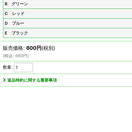
B グリーン
C レッド
D ブルー
E ブラック
販売価格
:
600
円
(税別)
(
税込
:
660
円
)
数量
:
返品特約に関する重要事項