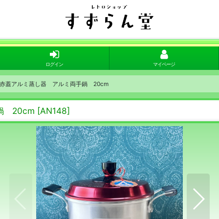
ログイン
マイページ
赤蓋アルミ蒸し器 アルミ両手鍋 20cm
 20cm
[
AN148
]