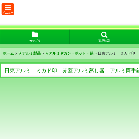
メニュー
カテゴリ
商品検索
ホーム
>
★アルミ製品
>
☆アルミヤカン・ポット・鍋
>
日東アルミ ミカド印 
日東アルミ ミカド印 赤蓋アルミ蒸し器 アルミ両手鍋