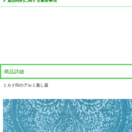
返品特約に関する重要事項
商品詳細
ミカド印のアルミ蒸し器