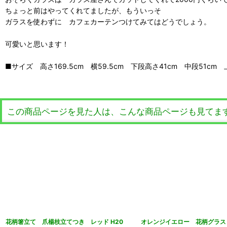
ちょっと前はやってくれてましたが、もういっそ
ガラスを使わずに カフェカーテンつけてみてはどうでしょう。
可愛いと思います！
■サイズ 高さ169.5cm 横59.5cm 下段高さ41cm 中段51cm 
この商品ページを見た人は、こんな商品ページも見てま
花柄箸立て 爪楊枝立てつき レッド H20
オレンジイエロー 花柄グラ