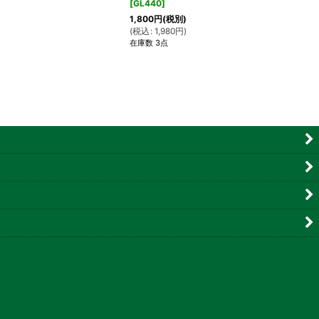
[
GL440
]
1,800
円
(税別)
(
税込
:
1,980
円
)
在庫数 3点