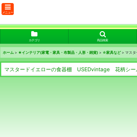
メニュー
カテゴリ
商品検索
ホーム
>
★インテリア(家電・家具・布製品・人形・雑貨)
>
☆家具など
>
マスタ
マスタードイエローの食器棚 USEDvintage 花柄シ