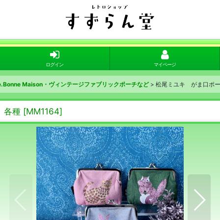
ログイン
マイページ
te.Bonne Maison・ヴィンテージファブリックポーチなど
>
松尾ミユキ がま口ポ
 各種
[
MM1164
]