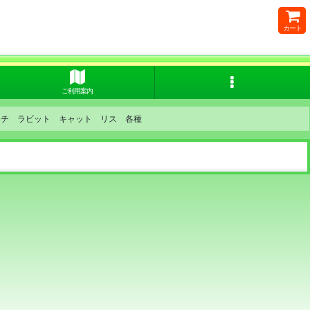
カート
ご利用案内
ーチ ラビット キャット リス 各種