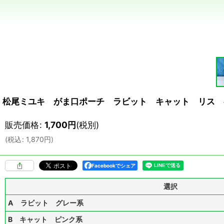
松尾ミユキ がま口ポーチ ラビット キャット リス 
販売価格
:
1,700
円
(税別)
(
税込
:
1,870
円
)
Facebookでシェア
選択
A ラビット グレー系
B キャット ピンク系