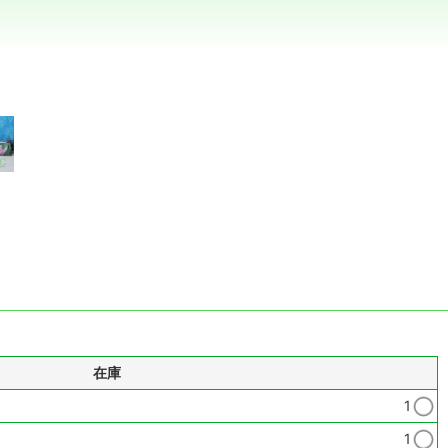
在庫
1
1