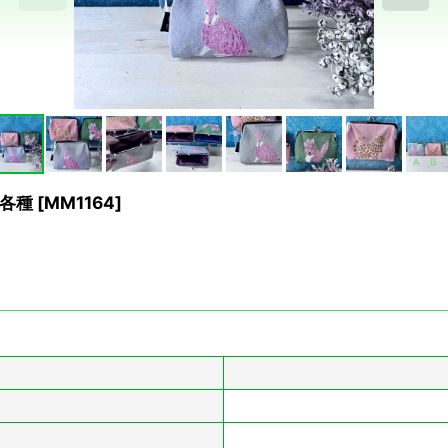
各種
[
MM1164
]