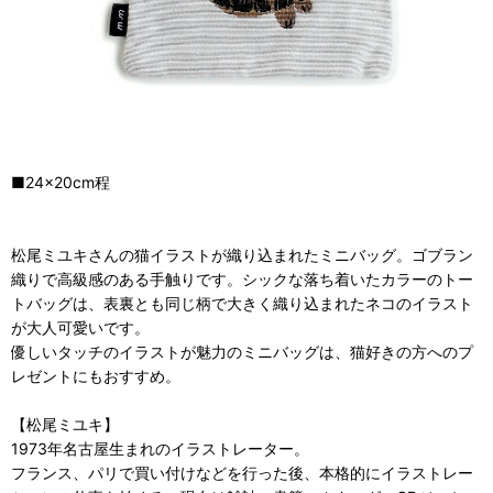
■24×20cm程
松尾ミユキさんの猫イラストが織り込まれたミニバッグ。ゴブラン
織りで高級感のある手触りです。シックな落ち着いたカラーのトー
トバッグは、表裏とも同じ柄で大きく織り込まれたネコのイラスト
が大人可愛いです。
優しいタッチのイラストが魅力のミニバッグは、猫好きの方へのプ
レゼントにもおすすめ。
【松尾ミユキ】
1973年名古屋生まれのイラストレーター。
フランス、パリで買い付けなどを行った後、本格的にイラストレー