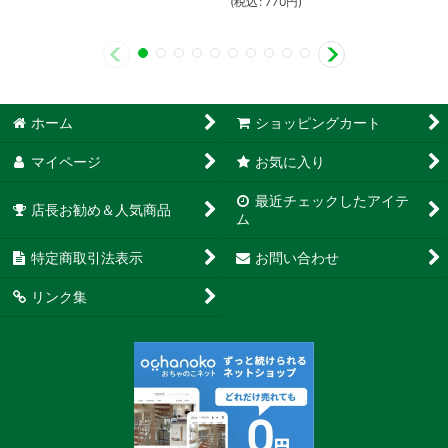
(
税込
:
770
円
)
ホーム
ショッピングカート
マイページ
お気に入り
最近チェックしたアイテ
店長お勧め＆人気商品
ム
特定商取引法表示
お問い合わせ
リンク集