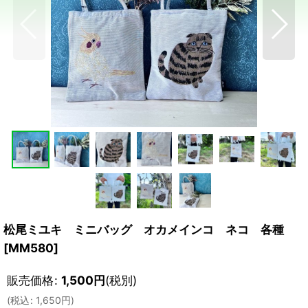
松尾ミユキ ミニバッグ オカメインコ ネコ 各種
[
MM580
]
販売価格
:
1,500
円
(税別)
(
税込
:
1,650
円
)