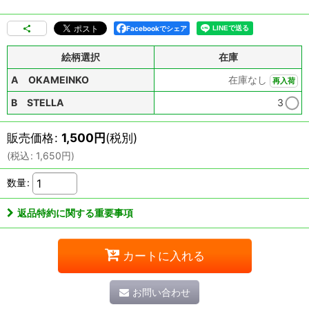
Facebookでシェア
絵柄選択
在庫
A OKAMEINKO
在庫なし
再入荷
B STELLA
3
販売価格
:
1,500
円
(税別)
(
税込
:
1,650
円
)
数量
:
返品特約に関する重要事項
カートに入れる
お問い合わせ