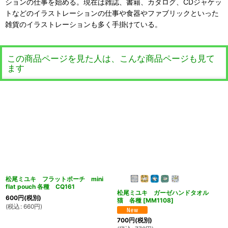
ションの仕事を始める。現在は雑誌、書籍、カタログ、CDジャケッ
トなどのイラストレーションの仕事や食器やファブリックといった
雑貨のイラストレーションも多く手掛けている。
この商品ページを見た人は、こんな商品ページも見て
ます
松尾ミユキ フラットポーチ mini
flat pouch 各種 CQ161
松尾ミユキ ガーゼハンドタオル
600
円
(税別)
猫 各種
[
MM1108
]
(
税込
:
660
円
)
700
円
(税別)