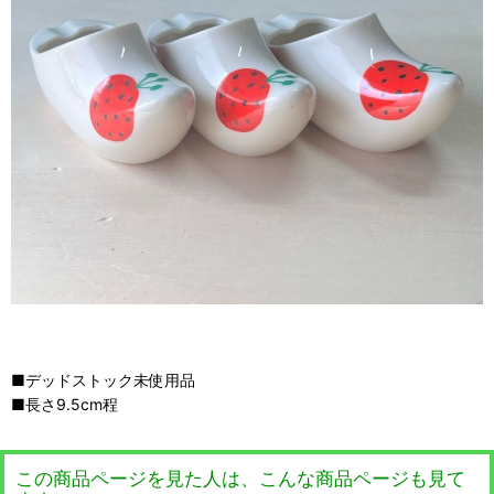
■デッドストック未使用品
■長さ9.5cm程
この商品ページを見た人は、こんな商品ページも見て