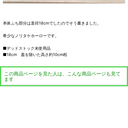
本体ふち部分は直径18cmでしたのでそう書きました。
希少なノリタケホーローです。
■デッドストック未使用品
■18cm 蓋を除いた高さ約10cm程
この商品ページを見た人は、こんな商品ページも見て
ます