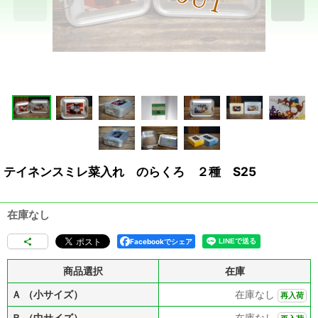
テイネンスミレ菜入れ のらくろ ２種 S25
在庫なし
Facebookでシェア
商品選択
在庫
Ａ （小サイズ）
在庫なし
再入荷
Ｂ （中サイズ）
在庫なし