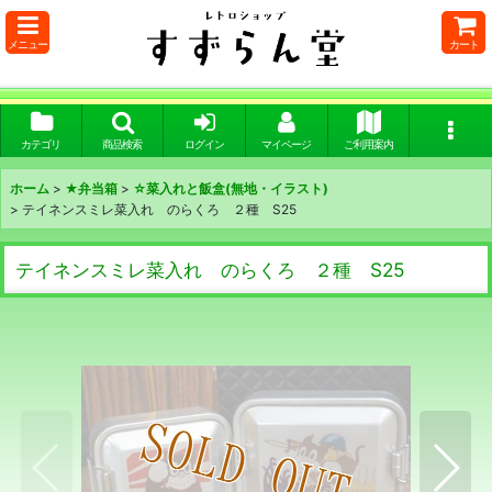
メニュー
カート
カテゴリ
商品検索
ログイン
マイページ
ご利用案内
ホーム
>
★弁当箱
>
☆菜入れと飯盒(無地・イラスト)
>
テイネンスミレ菜入れ のらくろ ２種 S25
テイネンスミレ菜入れ のらくろ ２種 S25