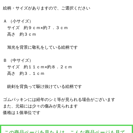
絵柄・サイズがありますので、ご選択ください
Ａ （小サイズ）
サイズ 約９ｃｍ×約７．３ｃｍ
高さ 約３ｃｍ
旭光を背景に敬礼をしている絵柄です
Ｂ （中サイズ）
サイズ 約１１ｃｍ×約８．２ｃｍ
高さ 約３．１ｃｍ
銃剣を背負って駆け抜けている絵柄です
ゴムパッキンには経年のシミ等が見られる場合がございます
また、元箱には少々の傷みが見られます
価格は１個単位です
この商品ページを見た人は、こんな商品ページも見て