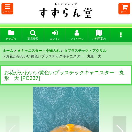
メニュー
カート
カテゴリ
商品検索
ログイン
マイページ
ご利用案内
ホーム
>
★キャニスター・小物入れ
>
☆プラスチック・アクリル
>
お花がかわいい黄色いプラスチックキャニスター 丸形 大
お花がかわいい黄色いプラスチックキャニスター 丸
形 大
[
PC237
]