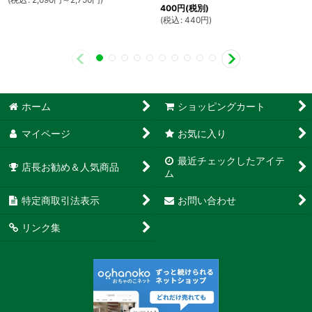
400
円
(税別)
(
税込
:
440
円
)
ホーム
ショッピングカート
マイページ
お気に入り
最近チェックしたアイテ
店長お勧め＆人気商品
ム
特定商取引法表示
お問い合わせ
リンク集