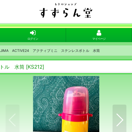
ログイン
マイページ
AJIMA ACTIVE24 アクティブミニ ステンレスボトル 水筒
ボトル 水筒
[
KS212
]