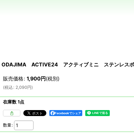
ODAJIMA ACTIVE24 アクティブミニ ステンレス
販売価格
:
1,900
円
(税別)
(
税込
:
2,090
円
)
在庫数 1点
Facebookでシェア
数量
: