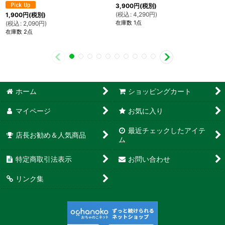
3,900
円
(税別)
(
税込
:
4,290
円
)
1,900
円
(税別)
在庫数 1点
(
税込
:
2,090
円
)
在庫数 2点
ホーム
ショッピングカート
マイページ
お気に入り
最近チェックしたアイテ
店長お勧め＆人気商品
ム
特定商取引法表示
お問い合わせ
リンク集