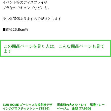
イベント等のディスプレイや
プラなのでキャンプなどにも。
少し保管傷ありますので現状とします
■直径26.8cm程
この商品ページを見た人は、こんな商品ページも見て
ます
SUN HOME ゴージャスな放射状デザ
馬車柄の大きなトレイ 配膳トレー
インのプラスチックトレー
[
TB36
]
ベージュ 角型
[
TA930
]