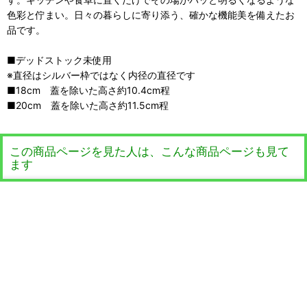
色彩と佇まい。日々の暮らしに寄り添う、確かな機能美を備えたお
品です。
■デッドストック未使用
※直径はシルバー枠ではなく内径の直径です
■18cm 蓋を除いた高さ約10.4cm程
■20cm 蓋を除いた高さ約11.5cm程
この商品ページを見た人は、こんな商品ページも見て
ます