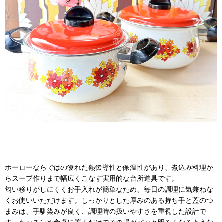
ホーローならではの優れた熱伝導性と保温性があり、煮込み料理か
らスープ作りまで幅広くこなす実用的な台所道具です。
匂い移りがしにくくお手入れが簡単なため、毎日の調理に気兼ねな
くお使いいただけます。しっかりとした厚みのある持ち手と蓋のつ
まみは、手馴染みが良く、調理時の扱いやすさを重視した設計で
す。キッチンや食卓に置くだけでその場がパッと明るくなるような