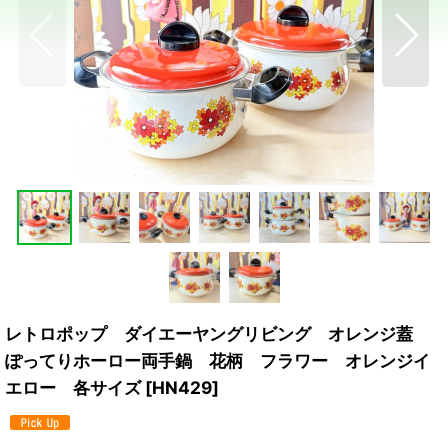
レトロポップ ダイエーヤングリビング オレンジ蓋
ぽってりホーロー両手鍋 花柄 フラワー オレンジイ
エロー 各サイズ
[
HN429
]