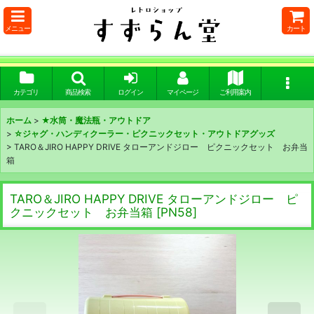
メニュー
カート
カテゴリ
商品検索
ログイン
マイページ
ご利用案内
ホーム
>
★水筒・魔法瓶・アウトドア
>
☆ジャグ・ハンディクーラー・ピクニックセット・アウトドアグッズ
>
TARO＆JIRO HAPPY DRIVE タローアンドジロー ピクニックセット お弁当
箱
TARO＆JIRO HAPPY DRIVE タローアンドジロー ピ
クニックセット お弁当箱
[
PN58
]