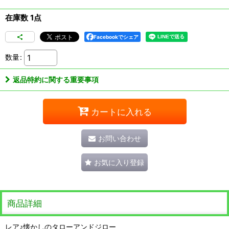
在庫数 1点
Facebookでシェア
数量
:
返品特約に関する重要事項
カートに入れる
お問い合わせ
お気に入り登録
商品詳細
レア♪懐かしのタローアンドジロー