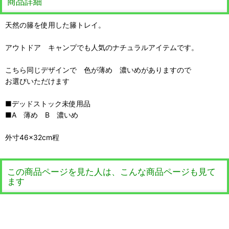
商品詳細
天然の籐を使用した籐トレイ。
アウトドア キャンプでも人気のナチュラルアイテムです。
こちら同じデザインで 色が薄め 濃いめがありますので
お選びいただけます
■デッドストック未使用品
■A 薄め B 濃いめ
外寸46×32cm程
この商品ページを見た人は、こんな商品ページも見て
ます