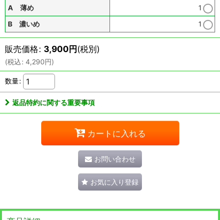
A 薄め
1
B 濃いめ
1
販売価格
:
3,900
円
(税別)
(
税込
:
4,290
円
)
数量
:
返品特約に関する重要事項
カートに入れる
お問い合わせ
お気に入り登録