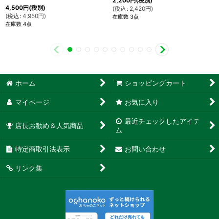
2,200
円
(税別)
4,500
円
(税別)
(
税込
:
2,420
円
)
(
税込
:
4,950
円
)
在庫数 3点
在庫数 4点
ホーム
ショッピングカート
マイページ
お気に入り
最近チェックしたアイテ
店長お勧め＆人気商品
ム
特定商取引法表示
お問い合わせ
リンク集