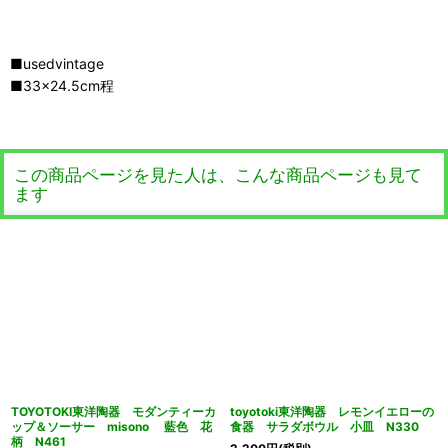
■usedvintage
■33×24.5cm程
この商品ページを見た人は、こんな商品ページも見て
ます
TOYOTOKI東洋陶器 モダンティーカ
toyotoki東洋陶器 レモンイエローの
ップ＆ソーサー misono 藍色 花
食器 サラダボウル 小皿 N330
柄 N461