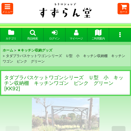
メニュー
カート
カテゴリ
商品検索
ログイン
マイページ
ご利用案内
ホーム
>
★キッチン収納グッズ
>
タダプラバスケットワゴンシリーズ Ｕ型 小 キッチン収納棚 キッチン
ワゴン ピンク グリーン
タダプラバスケットワゴンシリーズ Ｕ型 小 キッ
チン収納棚 キッチンワゴン ピンク グリーン
[
KK92
]