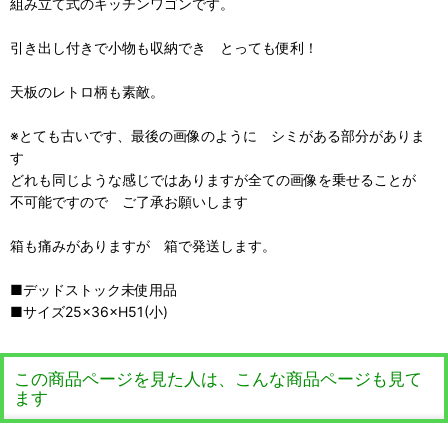
組み立て式のキッチンワゴンです。
引き出し付きで小物も収納でき とっても便利！
天板のレトロ柄も素敵。
※とても古いです、最後の画像のように シミがある部分がありま
す
どれも同じような感じではありますが全ての画像を乗せることが
不可能ですので ご了承お願いします
箱も痛みがありますが 箱で発送します。
■デッドストック未使用品
■サイズ25×36×H51(小)
この商品ページを見た人は、こんな商品ページも見て
ます