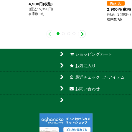
4,900
円
(税別)
(
税込
:
5,390
円
)
2,900
円
(税別)
在庫数 1点
(
税込
:
3,190
円
)
在庫数 1点
ショッピングカート
お気に入り
最近チェックしたアイテム
お問い合わせ