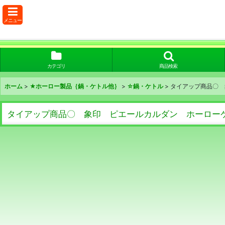
メニュー
カテゴリ
商品検索
ホーム
>
★ホーロー製品｛鍋・ケトル他｝
>
☆鍋・ケトル
>
タイアップ商品〇 
タイアップ商品〇 象印 ピエールカルダン ホーロー