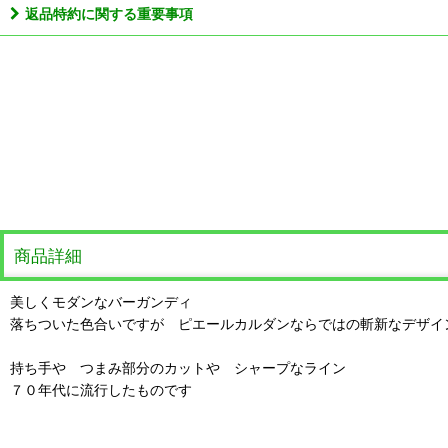
返品特約に関する重要事項
商品詳細
美しくモダンなバーガンディ
落ちついた色合いですが ピエールカルダンならではの斬新なデザイ
持ち手や つまみ部分のカットや シャープなライン
７０年代に流行したものです