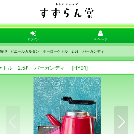
ログイン
マイページ
象印 ピエールカルダン ホーローケトル 2.5ℓ バーガンディ
ケトル 2.5ℓ バーガンディ
[
HY91
]