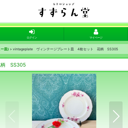
ログイン
マイページ
ー皿)
>
vintageplate ヴィンテージプレート皿 4枚セット 花柄 SS305
柄 SS305