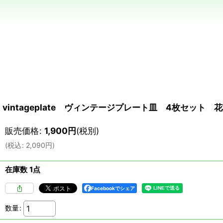
vintageplate ヴィンテージプレート皿 4枚セット 花
販売価格
:
1,900
円
(税別)
(
税込
:
2,090
円
)
在庫数 1点
Facebookでシェア
数量
: