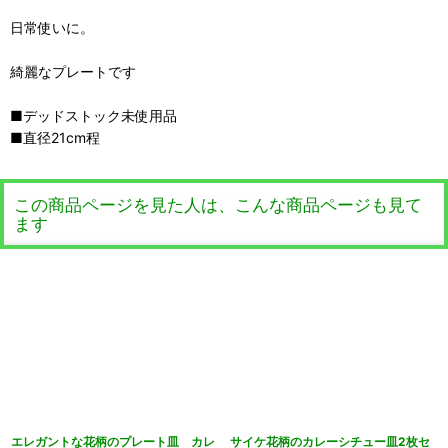
日常使いに。
綺麗なプレートです
■デッドストック未使用品
■直径21cm程
この商品ページを見た人は、こんな商品ページも見て
ます
エレガントな花柄のプレート皿 カレ
サイケ花柄のカレーシチュー皿2枚セ