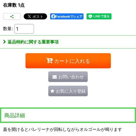
在庫数 1点
Facebookでシェア
数量
:
返品特約に関する重要事項
カートに入れる
お問い合わせ
お気に入り登録
商品詳細
蓋を開けるとバレリーナが回転しながらオルゴールが鳴ります