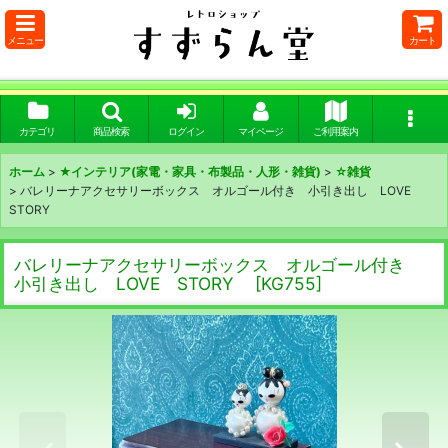
メニュー
カート
カテゴリ
商品検索
ログイン
マイページ
ご利用案内
ホーム
>
★インテリア(家電・家具・布製品・人形・雑貨)
>
☆雑貨
>
バレリーナアクセサリーボックス オルゴール付き 小引き出し LOVE
STORY
バレリーナアクセサリーボックス オルゴール付き
小引き出し LOVE STORY
[
KG755
]