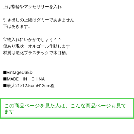
上は指輪やアクセサリーを入れ
引き出しの上段はダミーであきません
下はあきます。
宝物入れにいかがでしょう＾＾
傷あり現状 オルゴール作動します
材質は硬化プラスチックで木目柄。
■vintageUSED
■MADE IN CHINA
■最大21×12.5cmH12cm程
この商品ページを見た人は、こんな商品ページも見て
ます