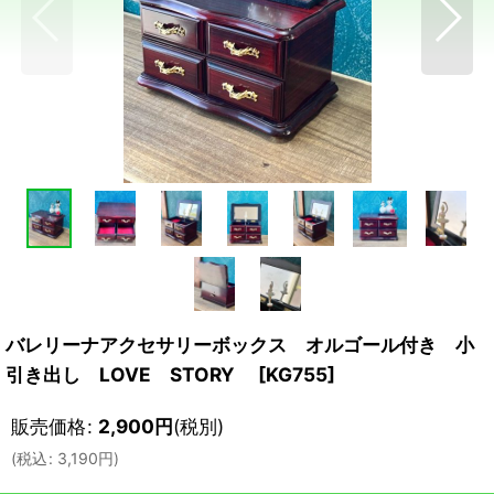
バレリーナアクセサリーボックス オルゴール付き 小
引き出し LOVE STORY
[
KG755
]
販売価格
:
2,900
円
(税別)
(
税込
:
3,190
円
)