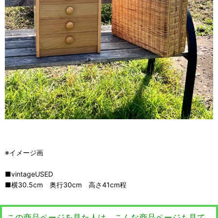
※イメージ画
■vintageUSED
■横30.5cm 奥行30cm 高さ41cm程
この商品ページを見た人は、こんな商品ページも見て