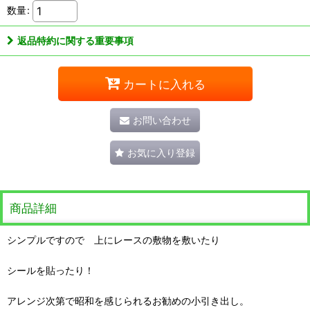
数量
:
返品特約に関する重要事項
カートに入れる
お問い合わせ
お気に入り登録
商品詳細
シンプルですので 上にレースの敷物を敷いたり
シールを貼ったり！
アレンジ次第で昭和を感じられるお勧めの小引き出し。