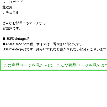
レトロポップ
北欧風
ナチュラル
どんなお部屋にもマッチする
雰囲気です。
■USEDvintage品
■45×31×22.5cm程 サイズは一番大きい部分です。
USEDvintage品です 細かいすれなど書ききれない部分もございます
この商品ページを見た人は、こんな商品ページも見てま