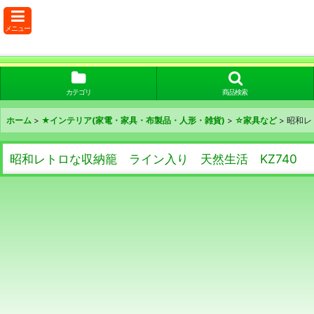
メニュー
カテゴリ
商品検索
ホーム
>
★インテリア(家電・家具・布製品・人形・雑貨)
>
☆家具など
>
昭和レ
昭和レトロな収納籠 ライン入り 天然生活 KZ740