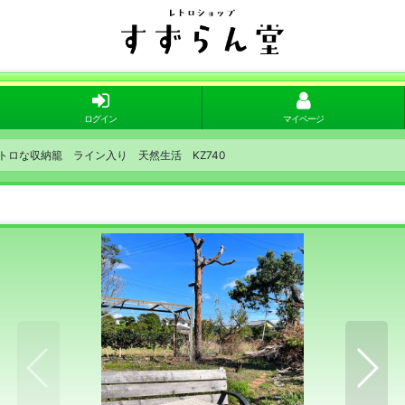
ログイン
マイページ
トロな収納籠 ライン入り 天然生活 KZ740