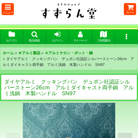
メニュー
カート
カテゴリ
商品検索
ログイン
マイページ
ご利用案内
ホーム
>
★アルミ製品
>
☆アルミヤカン・ポット・鍋
>
ダイヤアルミ クッキングパン デュポン社認証シルバーストーン26cm ア
ルミダイキャスト両手鍋 アルミ浅鍋 木製ハンドル SN97
ダイヤアルミ クッキングパン デュポン社認証シル
バーストーン26cm アルミダイキャスト両手鍋 アル
ミ浅鍋 木製ハンドル SN97