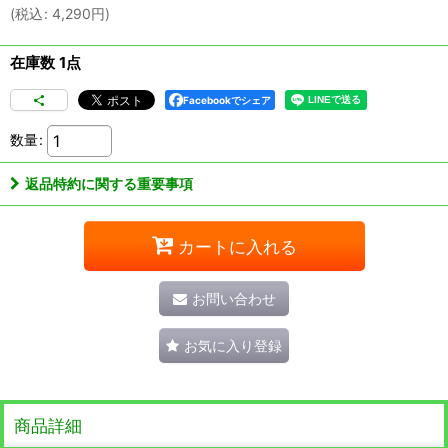
(
税込
:
4,290
円
)
在庫数 1点
Facebookでシェア
数量
:
返品特約に関する重要事項
カートに入れる
お問い合わせ
お気に入り登録
商品詳細