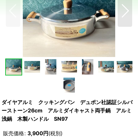
ダイヤアルミ クッキングパン デュポン社認証シルバ
ーストーン26cm アルミダイキャスト両手鍋 アルミ
浅鍋 木製ハンドル SN97
販売価格
:
3,900
円
(税別)