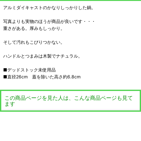
アルミダイキャストのかなりしっかりした鍋。
写真よりも実物のほうが商品が良いです・・・
重さがある。厚みもしっかり。
そして汚れもこびりつかない。
ハンドルとつまみは木製でナチュラル。
■デッドストック未使用品
■直径26cm 蓋を除いた高さ約6.8cm
この商品ページを見た人は、こんな商品ページも見て
ます