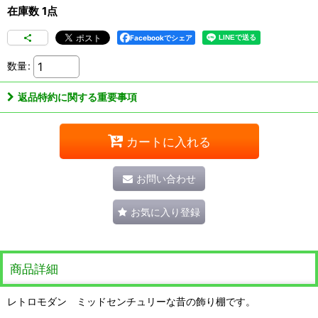
在庫数 1点
Facebookでシェア
数量
:
返品特約に関する重要事項
カートに入れる
お問い合わせ
お気に入り登録
商品詳細
レトロモダン ミッドセンチュリーな昔の飾り棚です。