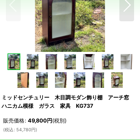
ミッドセンチュリー 木目調モダン飾り棚 アーチ窓
ハニカム模様 ガラス 家具 KG737
販売価格
:
49,800
円
(税別)
(
税込
:
54,780
円
)