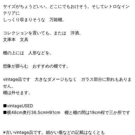
サイズがちょうどいい。どこにでもおけそう。そしてレトロなイン
テリアに
しっくり収まりそうな 万能棚。
コレクションを置いても。または 洋酒。
文庫本 文具
棚の上には 人形などを。
想像が膨らむ おすすめの棚です。
vintage品です 大きなダメージもなく ガラス部分に割れもありま
せん。
棚は外せます。
■vintageUSED
■横48cm奥行36.5cmH91cm 棚と棚の間は19cm程で三か所です
※古いvintage品です。細かい傷などの記載はなくとも