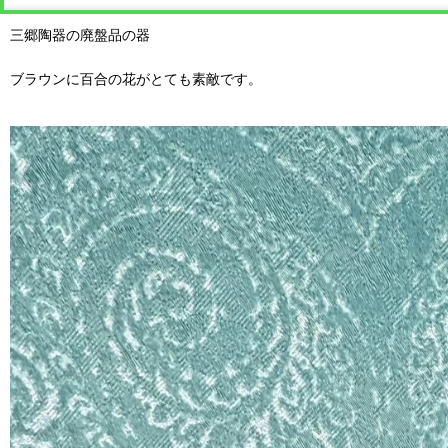
三郷陶器の廃盤品の器
ブラウンに百合の花がとても素敵です。