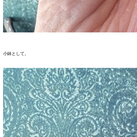
小鉢として。