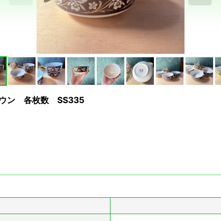
ブラウン 各枚数 SS335