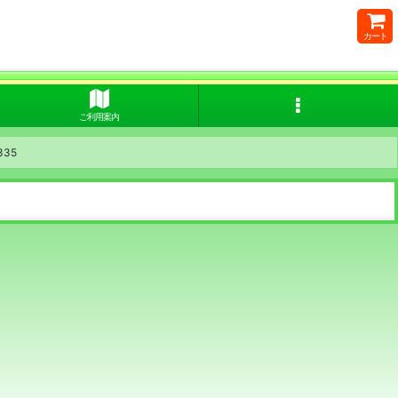
カート
ご利用案内
335