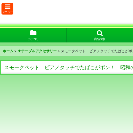
メニュー
カテゴリ
商品検索
ホーム
>
★テーブルアクセサリー
>
スモークペット ピアノタッチでたばこがポン
スモークペット ピアノタッチでたばこがポン！ 昭和の