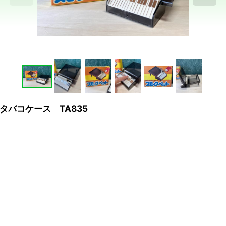
バコケース TA835