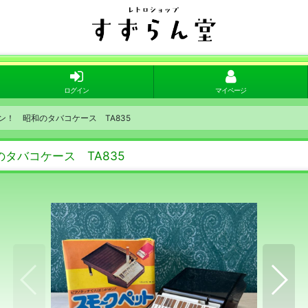
ログイン
マイページ
！ 昭和のタバコケース TA835
タバコケース TA835