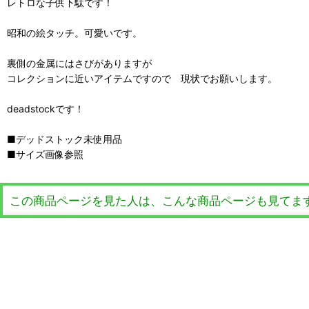
レトロな子供下駄です！
昭和の絵タッチ。可愛いです。
裏側の金属にはさびがありますが
コレクションに近いアイテムですので 現状でお願いします。
deadstockです！
■デッドストック未使用品
■サイズ画像参照
この商品ページを見た人は、こんな商品ページも見てま