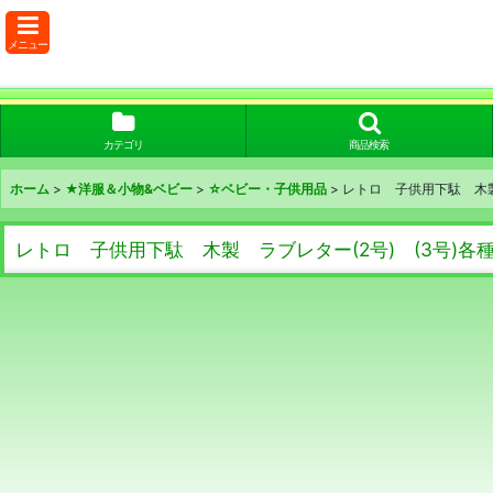
メニュー
カテゴリ
商品検索
ホーム
>
★洋服＆小物&ベビー
>
☆ベビー・子供用品
>
レトロ 子供用下駄 木製 
レトロ 子供用下駄 木製 ラブレター(2号) (3号)各種