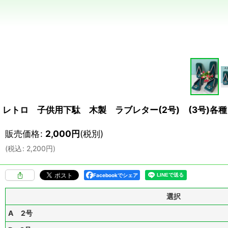
レトロ 子供用下駄 木製 ラブレター(2号) (3号)各種
販売価格
:
2,000
円
(税別)
(
税込
:
2,200
円
)
Facebookでシェア
選択
A 2号