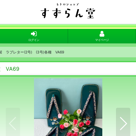
ログイン
マイページ
ラブレター(2号) (3号)各種 VA69
 VA69