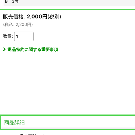
B 3号
販売価格
:
2,000
円
(税別)
(
税込
:
2,200
円
)
数量
:
返品特約に関する重要事項
商品詳細