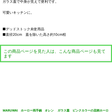
ガラス蓋で中身が見えて便利です。
可愛いキッチンに。
■デッドストック未使用品
■直径20cm 蓋を除いた高さ約10cm程
この商品ページを見た人は、こんな商品ページも見て
ます
MARUWAI ホーロー両手鍋 オレン
ガラス蓋 ピンクカラーの花柄ホーロ