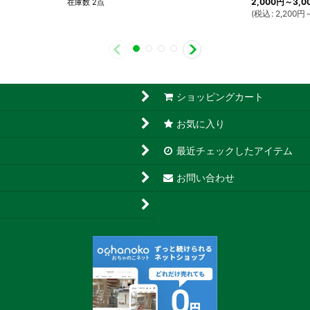
2,000
円
～3,0
在庫数 2点
(
税込
:
2,200
円
ショッピングカート
お気に入り
最近チェックしたアイテム
お問い合わせ