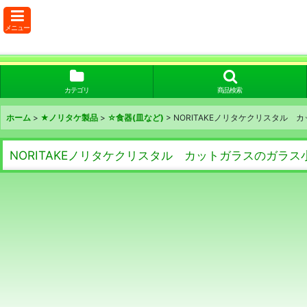
メニュー
カテゴリ
商品検索
ホーム
>
★ノリタケ製品
>
☆食器(皿など)
>
NORITAKEノリタケクリスタル 
NORITAKEノリタケクリスタル カットガラスのガラス