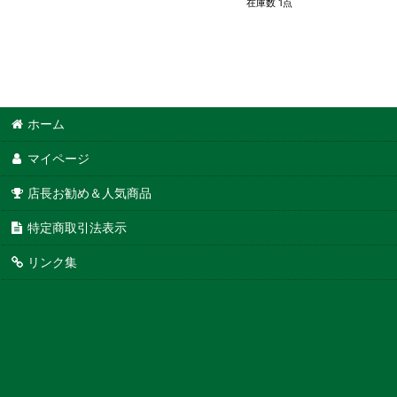
在庫数 1点
ホーム
マイページ
店長お勧め＆人気商品
特定商取引法表示
リンク集