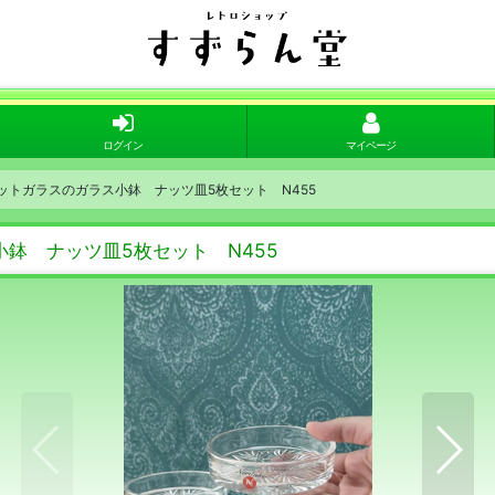
ログイン
マイページ
カットガラスのガラス小鉢 ナッツ皿5枚セット N455
小鉢 ナッツ皿5枚セット N455