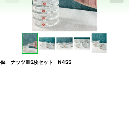
小鉢 ナッツ皿5枚セット N455