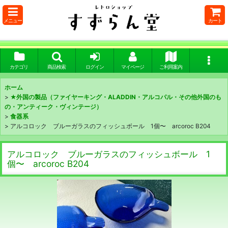
メニュー
カート
カテゴリ
商品検索
ログイン
マイページ
ご利用案内
ホーム
>
★外国の製品（ファイヤーキング・ALADDIN・アルコパル・その他外国のも
の・アンティーク・ヴィンテージ）
>
食器系
>
アルコロック ブルーガラスのフィッシュボール 1個〜 arcoroc B204
アルコロック ブルーガラスのフィッシュボール 1
個〜 arcoroc B204