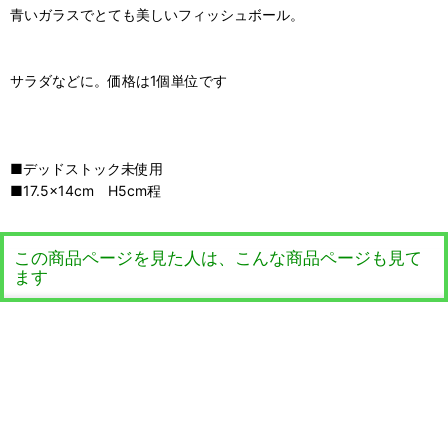
青いガラスでとても美しいフィッシュボール。
サラダなどに。価格は1個単位です
■デッドストック未使用
■17.5×14cm H5cm程
この商品ページを見た人は、こんな商品ページも見て
ます