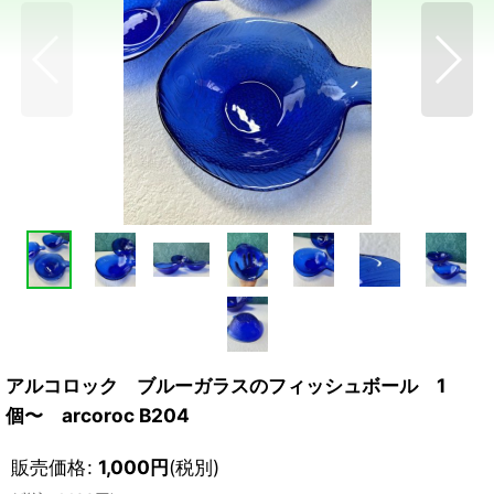
アルコロック ブルーガラスのフィッシュボール 1
個〜 arcoroc B204
販売価格
:
1,000
円
(税別)