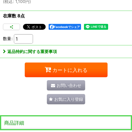
(
税込
:
1,100
円
)
在庫数 8点
Facebookでシェア
数量
:
返品特約に関する重要事項
カートに入れる
お問い合わせ
お気に入り登録
商品詳細