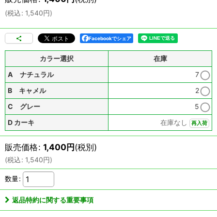
(
税込
:
1,540
円
)
Facebookでシェア
カラー選択
在庫
A ナチュラル
7
B キャメル
2
C グレー
5
D カーキ
在庫なし
再入荷
販売価格
:
1,400
円
(税別)
(
税込
:
1,540
円
)
数量
:
返品特約に関する重要事項