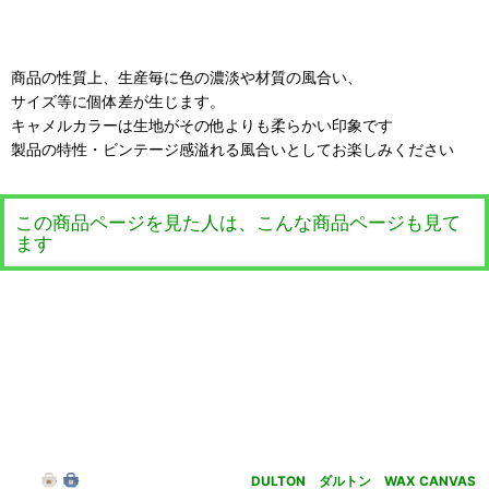
商品の性質上、生産毎に色の濃淡や材質の風合い、
サイズ等に個体差が生じます。
キャメルカラーは生地がその他よりも柔らかい印象です
製品の特性・ビンテージ感溢れる風合いとしてお楽しみください
この商品ページを見た人は、こんな商品ページも見て
ます
DULTON ダルトン WAX CANVAS