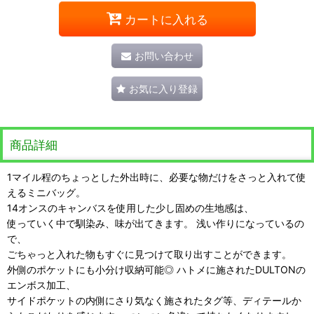
カートに入れる
お問い合わせ
お気に入り登録
商品詳細
1マイル程のちょっとした外出時に、必要な物だけをさっと入れて使
えるミニバッグ。
14オンスのキャンバスを使用した少し固めの生地感は、
使っていく中で馴染み、味が出てきます。 浅い作りになっているの
で、
ごちゃっと入れた物もすぐに見つけて取り出すことができます。
外側のポケットにも小分け収納可能◎ ハトメに施されたDULTONの
エンボス加工、
サイドポケットの内側にさり気なく施されたタグ等、ディテールか