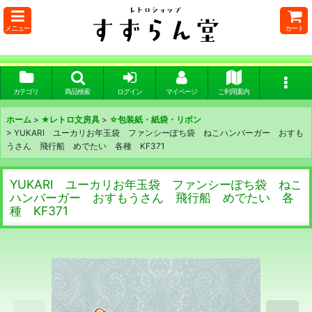
メニュー
カート
カテゴリ
商品検索
ログイン
マイページ
ご利用案内
ホーム
>
★レトロ文房具
>
☆包装紙・紙袋・リボン
>
YUKARI ユーカリお年玉袋 ファンシーぽち袋 ねこハンバーガー おすも
うさん 飛行船 めでたい 各種 KF371
YUKARI ユーカリお年玉袋 ファンシーぽち袋 ねこ
ハンバーガー おすもうさん 飛行船 めでたい 各
種 KF371