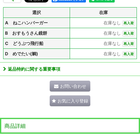
選択
在庫
A ねこハンバーガー
在庫なし
再入荷
B おすもうさん鏡餅
在庫なし
再入荷
C どうぶつ飛行船
在庫なし
再入荷
D めでたい(鯛)
在庫なし
再入荷
返品特約に関する重要事項
お問い合わせ
お気に入り登録
商品詳細