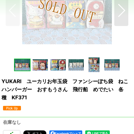
YUKARI ユーカリお年玉袋 ファンシーぽち袋 ねこ
ハンバーガー おすもうさん 飛行船 めでたい 各
種 KF371
在庫なし
Facebookでシェア