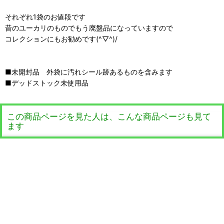
それぞれ1袋のお値段です
昔のユーカリのものでもう廃盤品になっていますので
コレクションにもお勧めです(^▽^)/
■未開封品 外袋に汚れシール跡あるものを含みます
■デッドストック未使用品
この商品ページを見た人は、こんな商品ページも見て
ます