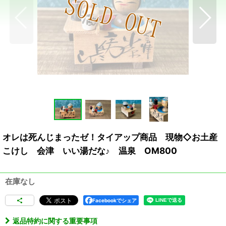
オレは死んじまったゼ！タイアップ商品 現物◇お土産
こけし 会津 いい湯だな♪ 温泉 OM800
在庫なし
Facebookでシェア
返品特約に関する重要事項