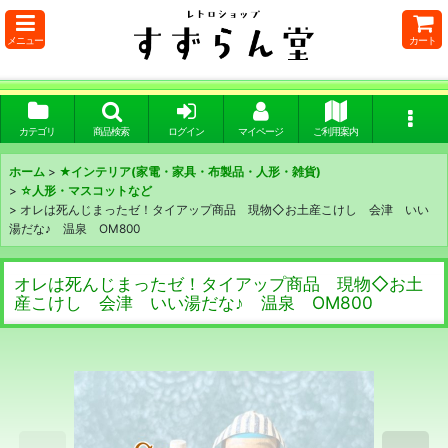
メニュー
カート
カテゴリ
商品検索
ログイン
マイページ
ご利用案内
ホーム
>
★インテリア(家電・家具・布製品・人形・雑貨)
>
☆人形・マスコットなど
>
オレは死んじまったゼ！タイアップ商品 現物◇お土産こけし 会津 いい
湯だな♪ 温泉 OM800
オレは死んじまったゼ！タイアップ商品 現物◇お土
産こけし 会津 いい湯だな♪ 温泉 OM800