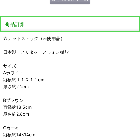
商品詳細
☆デッドストック（未使用品）
日本製 ノリタケ メラミン樹脂
サイズ
Aホワイト
縦横約１１Ｘ１１cm
厚さ約2.2cm
Bブラウン
直径約13.5cm
厚さ約2.8cm
Cカーキ
縦横約14×14cm