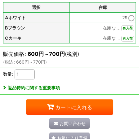
選択
在庫
Aホワイト
29
Bブラウン
在庫なし
再入荷
Cカーキ
在庫なし
再入荷
販売価格
:
600
円
～700
円
(税別)
(
税込
:
660
円
～770
円
)
数量
:
返品特約に関する重要事項
カートに入れる
お問い合わせ
お気に入り登録