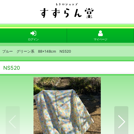
ログイン
マイページ
ブルー グリーン系 88×148cm NS520
NS520