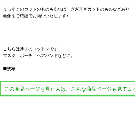
まっすぐのカットのものもあれば ぎざぎざカットのものなどあり
画像をご確認でお願いいたします♪
──────────────────
こちらは薄手のコットンです
マスク ポーチ ヘアバンドなどに。
■残布
この商品ページを見た人は、こんな商品ページも見てま