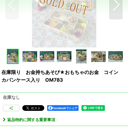
在庫限り お金持ちあそび★おもちゃのお金 コイン
カバンケース入り OM783
在庫なし
Facebookでシェア
返品特約に関する重要事項