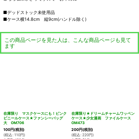
■デッドストック未使用品
■ケース横14.8cm 縦9cm(ハンドル除く)
この商品ページを見た人は、こんな商品ページも見て
ます
在庫限り マスクケースにも！ピンク
在庫限り★ドリームチャームワッペン
ビニールケース★ファンシーバッグ
ケース★少女漫画 ファイルケース
大 OM706
OM473
100
円
(税別)
200
円
(税別)
(
税込
:
110
円
)
(
税込
:
220
円
)