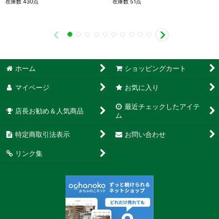
在庫数 430点
在庫数 51点
ホーム
ショッピングカート
マイページ
お気に入り
最近チェックしたアイテ
店長お勧め＆人気商品
ム
特定商取引法表示
お問い合わせ
リンク集