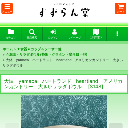
メニュー
カート
カテゴリ
商品検索
ログイン
マイページ
ご利用案内
ホーム
>
★食器★カップ＆ソーサー他
>
☆深皿・サラダボウル(茶碗・グラタン・変形皿・他)
>
大鉢 yamaca ハートランド heartland アメリカンカントリー 大きい
サラダボウル
大鉢 yamaca ハートランド heartland アメリカ
ンカントリー 大きいサラダボウル
[
S148
]