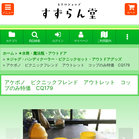
メニュー
カート
カテゴリ
商品検索
ログイン
マイページ
ご利用案内
ホーム
>
★水筒・魔法瓶・アウトドア
>
☆ジャグ・ハンディクーラー・ピクニックセット・アウトドアグッズ
>
アケボノ ピクニックフレンド アウトレット コップのみ特価 CQ179
アケボノ ピクニックフレンド アウトレット コッ
プのみ特価 CQ179