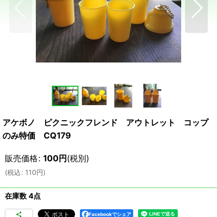
アケボノ ピクニックフレンド アウトレット コップ
のみ特価 CQ179
販売価格
:
100
円
(税別)
(
税込
:
110
円
)
在庫数 4点
Facebookでシェア