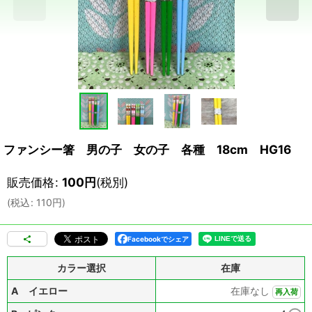
ファンシー箸 男の子 女の子 各種 18cm HG16
販売価格
:
100
円
(税別)
(
税込
:
110
円
)
Facebookでシェア
カラー選択
在庫
A イエロー
在庫なし
再入荷