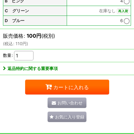
B ピンク
4
C グリーン
在庫なし
再入荷
D ブルー
6
販売価格
:
100
円
(税別)
(
税込
:
110
円
)
数量
:
返品特約に関する重要事項
カートに入れる
お問い合わせ
お気に入り登録