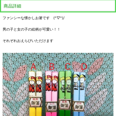
商品詳細
ファンシーな懐かしお箸です (^▽^)/
男の子と女の子の絵柄が可愛い！！
それぞれおえらびいただけます