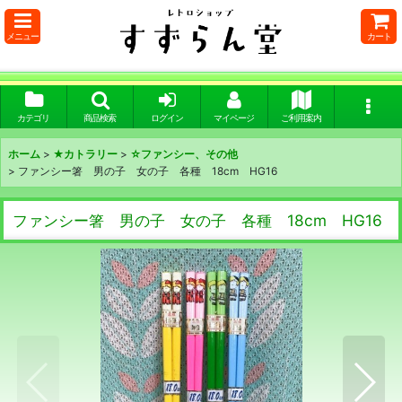
メニュー
カート
カテゴリ
商品検索
ログイン
マイページ
ご利用案内
ホーム
>
★カトラリー
>
☆ファンシー、その他
>
ファンシー箸 男の子 女の子 各種 18cm HG16
ファンシー箸 男の子 女の子 各種 18cm HG16