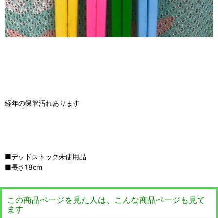
経年の保管汚れあります
■デッドストック未使用品
■長さ18cm
この商品ページを見た人は、こんな商品ページも見て
ます