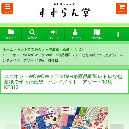
メニュー
カート
カテゴリ
商品検索
ログイン
マイページ
ご利用案内
ホーム
>
★レトロ文房具
>
☆包装紙・紙袋・リボン
>
ユニオン・WOWOWドラマtie-up商品昭和レトロな包装紙で作った紙袋 ハ
ンドメイド アソート10枚 KF312
ユニオン・WOWOWドラマtie-up商品昭和レトロな包
装紙で作った紙袋 ハンドメイド アソート10枚
KF312