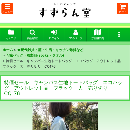
メニュー
カート
カテゴリ
商品検索
ログイン
マイページ
ご利用案内
ホーム
>
★現代雑貨・籠・生活・キッチン雑貨など
>
☆籠バッグ・布製品(socks・タオル)
>
特価セール キャンパス生地トートバッグ エコバッグ アウトレット品
ブラック 大 売り切り CQ176
特価セール キャンパス生地トートバッグ エコバッ
グ アウトレット品 ブラック 大 売り切り
CQ176