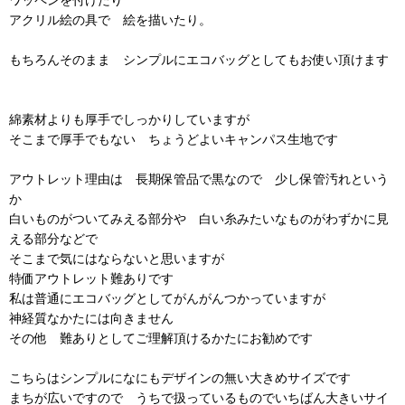
アクリル絵の具で 絵を描いたり。
もちろんそのまま シンプルにエコバッグとしてもお使い頂けます
綿素材よりも厚手でしっかりしていますが
そこまで厚手でもない ちょうどよいキャンパス生地です
アウトレット理由は 長期保管品で黒なので 少し保管汚れという
か
白いものがついてみえる部分や 白い糸みたいなものがわずかに見
える部分などで
そこまで気にはならないと思いますが
特価アウトレット難ありです
私は普通にエコバッグとしてがんがんつかっていますが
神経質なかたには向きません
その他 難ありとしてご理解頂けるかたにお勧めです
こちらはシンプルになにもデザインの無い大きめサイズです
まちが広いですので うちで扱っているものでいちばん大きいサイ