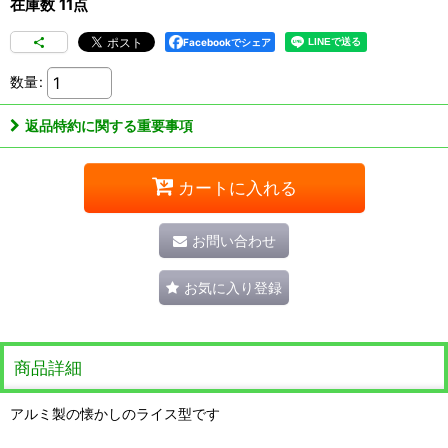
在庫数 11点
Facebookでシェア
数量
:
返品特約に関する重要事項
カートに入れる
お問い合わせ
お気に入り登録
商品詳細
アルミ製の懐かしのライス型です