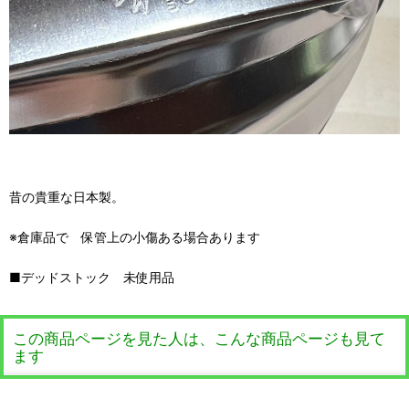
昔の貴重な日本製。
※倉庫品で 保管上の小傷ある場合あります
■デッドストック 未使用品
この商品ページを見た人は、こんな商品ページも見て
ます