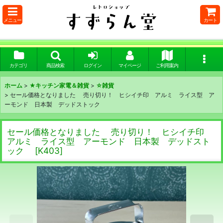
メニュー
カート
カテゴリ
商品検索
ログイン
マイページ
ご利用案内
ホーム
>
★キッチン家電＆雑貨
>
☆雑貨
>
セール価格となりました 売り切り！ ヒシイチ印 アルミ ライス型 ア
ーモンド 日本製 デッドストック
セール価格となりました 売り切り！ ヒシイチ印
アルミ ライス型 アーモンド 日本製 デッドスト
ック
[
K403
]