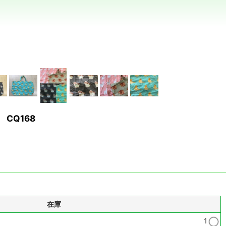
CQ168
在庫
1