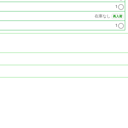
1
在庫なし
再入荷
1