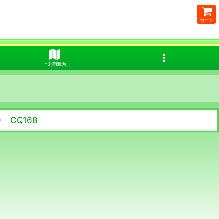
カート
ご利用案内
 CQ168