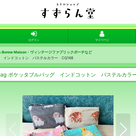
ログイン
マイページ
te.Bonne Maison・ヴィンテージファブリックポーチなど
ッグ インドコットン パステルカラー CQ168
e bag ポケッタブルバッグ インドコットン パステルカラー