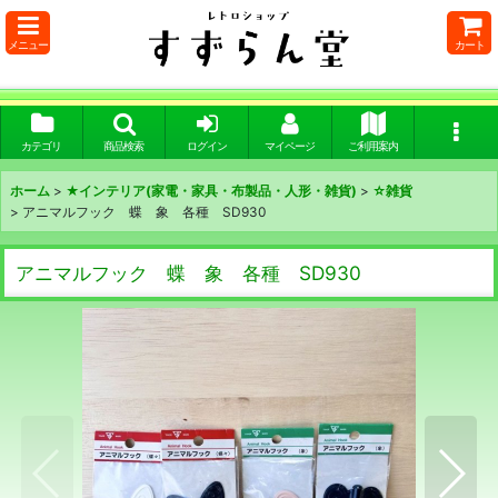
メニュー
カート
カテゴリ
商品検索
ログイン
マイページ
ご利用案内
ホーム
>
★インテリア(家電・家具・布製品・人形・雑貨)
>
☆雑貨
>
アニマルフック 蝶 象 各種 SD930
アニマルフック 蝶 象 各種 SD930