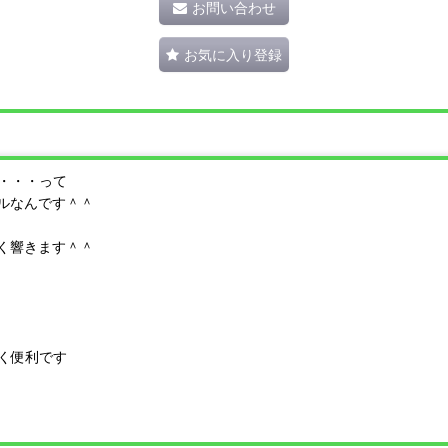
お問い合わせ
お気に入り登録
・・・って
ルなんです＾＾
く響きます＾＾
く便利です