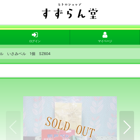
ログイン
マイページ
ル いさみベル 1個 SZ604