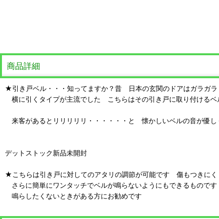
商品詳細
★引き戸ベル・・・知ってますか？昔 日本の玄関のドアはガラガラ
横に引くタイプが主流でした こちらはその引き戸に取り付けるベ
来客があるとリリリリリ・・・・・・と 懐かしいベルの音が優し
デットストック新品未開封
★こちらは引き戸に対してのアタリの調節が可能です 傷もつきにく
さらに簡単にワンタッチでベルが鳴らないようにもできるものです
鳴らしたくないときがある方にお勧めです