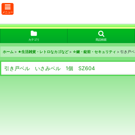
メニュー
カテゴリ
商品検索
ホーム
>
★生活雑貨・レトロなカゴなど
>
☆鍵・錠前・セキュリティ
>
引き戸ベ
引き戸ベル いさみベル 1個 SZ604