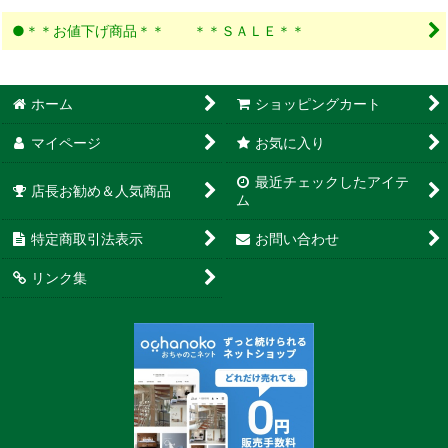
●＊＊お値下げ商品＊＊ ＊＊ＳＡＬＥ＊＊
ホーム
ショッピングカート
マイページ
お気に入り
最近チェックしたアイテ
店長お勧め＆人気商品
ム
特定商取引法表示
お問い合わせ
リンク集