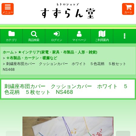
メニュー
カート
カテゴリ
商品検索
ログイン
マイページ
ご利用案内
ホーム
>
★インテリア(家電・家具・布製品・人形・雑貨)
>
☆布製品・カーテン・暖簾など
>
刺繍座布団カバー クッションカバー ホワイト ５色花柄 ５枚セット
NS468
刺繍座布団カバー クッションカバー ホワイト ５
色花柄 ５枚セット NS468