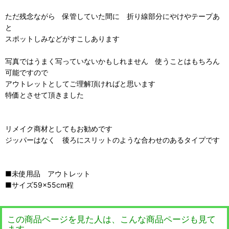
ただ残念ながら 保管していた間に 折り線部分にやけやテープあ
と
スポットしみなどがすこしあります
写真ではうまく写っていないかもしれません 使うことはもちろん
可能ですので
アウトレットとしてご理解頂ければと思います
特価とさせて頂きました
リメイク商材としてもお勧めです
ジッパーはなく 後ろにスリットのような合わせのあるタイプです
■未使用品 アウトレット
■サイズ59×55cm程
この商品ページを見た人は、こんな商品ページも見て
ます