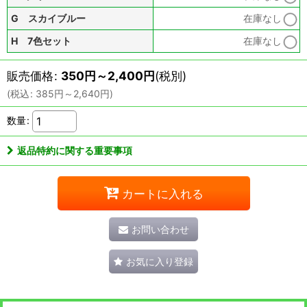
G スカイブルー
在庫なし
H 7色セット
在庫なし
販売価格
:
350
円
～2,400
円
(税別)
(
税込
:
385
円
～2,640
円
)
数量
:
返品特約に関する重要事項
カートに入れる
お問い合わせ
お気に入り登録