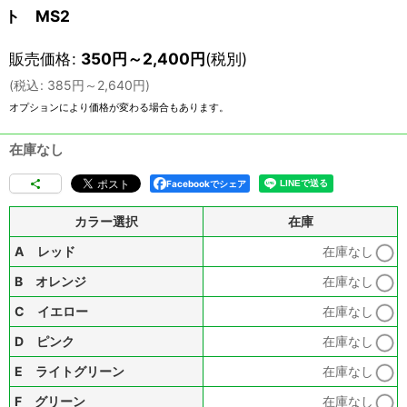
ト MS2
販売価格
:
350
円
～2,400
円
(税別)
(
税込
:
385
円
～2,640
円
)
オプションにより価格が変わる場合もあります。
在庫なし
Facebookでシェア
カラー選択
在庫
A レッド
在庫なし
B オレンジ
在庫なし
C イエロー
在庫なし
D ピンク
在庫なし
E ライトグリーン
在庫なし
F グリーン
在庫なし