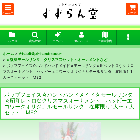
メニュー
カート
カテゴリ
商品検索
ログイン
マイページ
ご利用案内
ホーム
>
★häpihäpi~handmade~
>
☆復刻モールサンタ・クリスマスセット・オーナメントなど
>
ポップフェイス☆ハンドハンドメイド☆モールサンタ☆昭和レトロなクリス
マスオーナメント ハッピーエコワークオリジナルモールサンタ 在庫限り1
人〜７人セット MS2
ポップフェイス☆ハンドハンドメイド☆モールサンタ
☆昭和レトロなクリスマスオーナメント ハッピーエ
コワークオリジナルモールサンタ 在庫限り1人〜７人
セット MS2