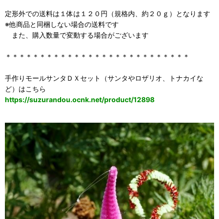
定形外での送料は１体は１２０円（規格内、約２０ｇ）となります
※他商品と同梱しない場合の送料です
また、購入数量で変動する場合がございます
＊＊＊＊＊＊＊＊＊＊＊＊＊＊＊＊＊＊＊＊＊＊＊＊＊＊＊
手作りモールサンタＤＸセット（サンタやロザリオ、トナカイな
ど）はこちら
https://suzurandou.ocnk.net/product/12898