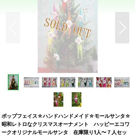
ポップフェイス☆ハンドハンドメイド☆モールサンタ☆
昭和レトロなクリスマスオーナメント ハッピーエコワ
ークオリジナルモールサンタ 在庫限り1人〜７人セッ