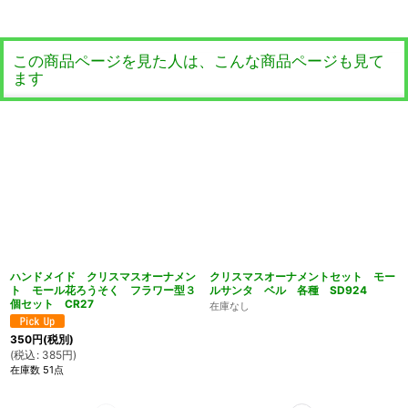
この商品ページを見た人は、こんな商品ページも見て
ます
ハンドメイド クリスマスオーナメン
クリスマスオーナメントセット モー
ト モール花ろうそく フラワー型３
ルサンタ ベル 各種 SD924
個セット CR27
在庫なし
350
円
(税別)
(
税込
:
385
円
)
在庫数 51点