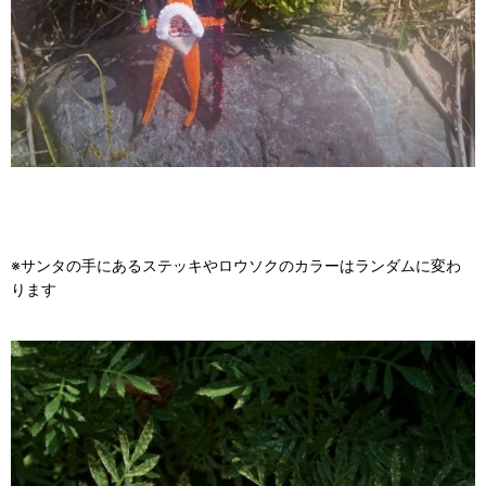
※サンタの手にあるステッキやロウソクのカラーはランダムに変わ
ります