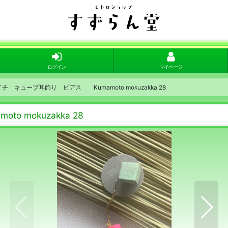
ログイン
マイページ
イチイチ キューブ耳飾り ピアス Kumamoto mokuzakka 28
o mokuzakka 28