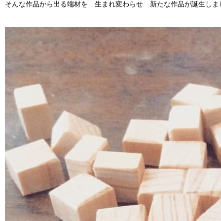
そんな作品から出る端材を 生まれ変わらせ 新たな作品が誕生しま