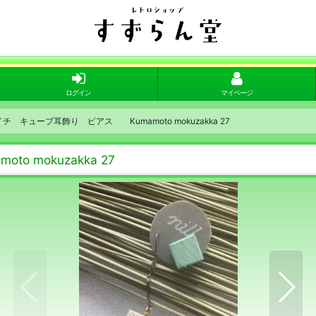
ログイン
マイページ
イチイチ キューブ耳飾り ピアス Kumamoto mokuzakka 27
o mokuzakka 27