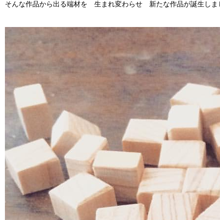
そんな作品から出る端材を 生まれ変わらせ 新たな作品が誕生しま